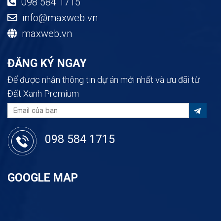
098 584 1715
info@maxweb.vn
maxweb.vn
ĐĂNG KÝ NGAY
Để được nhận thông tin dự án mới nhất và ưu đãi từ
Đất Xanh Premium
098 584 1715
GOOGLE MAP