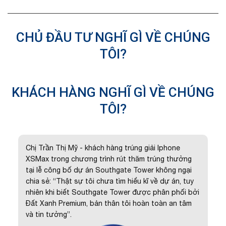
CHỦ ĐẦU TƯ NGHĨ GÌ VỀ CHÚNG
TÔI?
KHÁCH HÀNG NGHĨ GÌ VỀ CHÚNG
TÔI?
Chị Trần Thị Mỹ - khách hàng trúng giải Iphone
XSMax trong chương trình rút thăm trúng thưởng
tại lễ công bố dự án Southgate Tower không ngại
chia sẻ: “Thật sự tôi chưa tìm hiểu kĩ về dự án, tuy
nhiên khi biết Southgate Tower được phân phối bởi
Đất Xanh Premium, bản thân tôi hoàn toàn an tâm
và tin tưởng”.